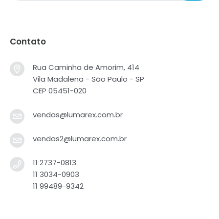
Contato
Rua Caminha de Amorim, 414
Vila Madalena - São Paulo - SP
CEP 05451-020
vendas@lumarex.com.br
vendas2@lumarex.com.br
11 2737-0813
11 3034-0903
11 99489-9342