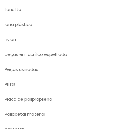
fenolite
lona plástica
nylon
peças em acrílico espelhado
Peças usinadas
PETG
Placa de polipropileno
Poliacetal material