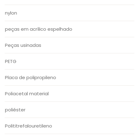
nylon
peças em acrílico espelhado
Peças usinadas
PETG
Placa de polipropileno
Poliacetal material
poliéster
Polititrefalouretileno