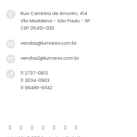
Rua Caminha de Amorim, 414
Vila Madalena - São Paulo - SP
CEP 05451-020
vendas@lumarex.com.br
vendas2@lumarex.com.br
11 2737-0813
11 3034-0903
11 99489-9342